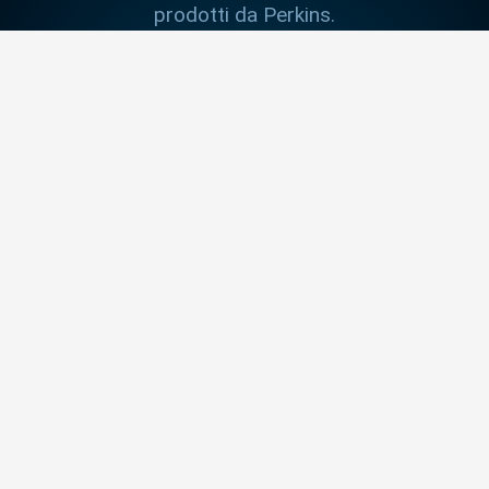
prodotti da Perkins.
SCOPRI DI PIÙ