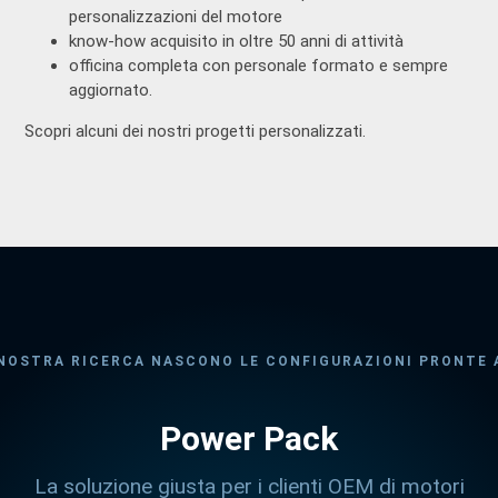
personalizzazioni del motore
know-how acquisito in oltre 50 anni di attività
officina completa con personale formato e sempre
aggiornato.
Scopri alcuni dei nostri progetti personalizzati.
NOSTRA RICERCA NASCONO LE CONFIGURAZIONI PRONTE 
Power Pack
La soluzione giusta per i clienti OEM di motori