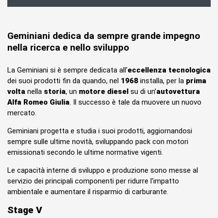
Geminiani dedica da sempre grande impegno
nella ricerca e nello sviluppo
La Geminiani si è sempre dedicata all'
eccellenza tecnologica
dei suoi prodotti fin da quando, nel
1968
installa, per la
prima
volta
nella
storia
, un
motore diesel
su di un’
autovettura
Alfa Romeo Giulia
. Il successo è tale da muovere un nuovo
mercato.
Geminiani progetta e studia i suoi prodotti, aggiornandosi
sempre sulle ultime novità, sviluppando pack con motori
emissionati secondo le ultime normative vigenti.
Le capacità interne di sviluppo e produzione sono messe al
servizio dei principali componenti per ridurre l'impatto
ambientale e aumentare il risparmio di carburante.
Stage V